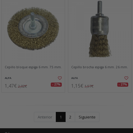
Cepillo bloque espiga 6 mm. 75 mm.
Cepillo brocha espiga 6 mm. 26 mm.
ALFA
ALFA
1,47€
1,15€
- 27%
- 27%
2,02€
1,57€
Anterior
1
2
Siguiente