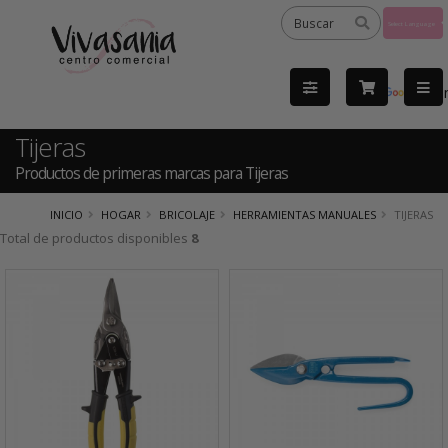
Powered
by
Tra
Tijeras
Productos de primeras marcas para Tijeras
INICIO
HOGAR
BRICOLAJE
HERRAMIENTAS MANUALES
TIJERAS
Total de productos disponibles
8