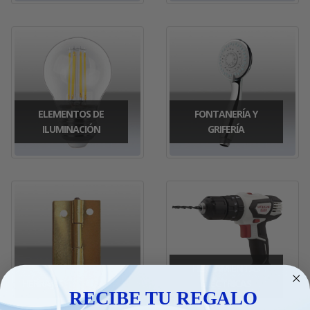
ELEMENTOS DE
FONTANERÍA Y
ILUMINACIÓN
GRIFERÍA
HERRAMIENTAS
HERRAJES
ELÉCTRICAS
RECIBE TU REGALO