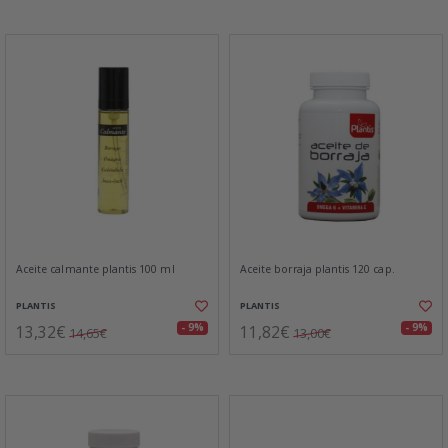
Aceite calmante plantis 100 ml
Aceite borraja plantis 120 cap.
PLANTIS
PLANTIS
13,32€
11,82€
- 9%
- 9%
14,65€
13,00€