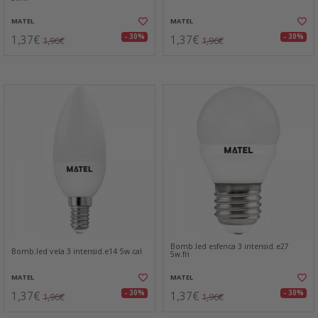
MATEL
MATEL
1,37€
1,37€
- 30%
- 30%
1,96€
1,96€
Bomb.led esferica 3 intensid.e27
Bomb.led vela 3 intensid.e14 5w.cal
5w.fri
MATEL
MATEL
1,37€
1,37€
- 30%
- 30%
1,96€
1,96€