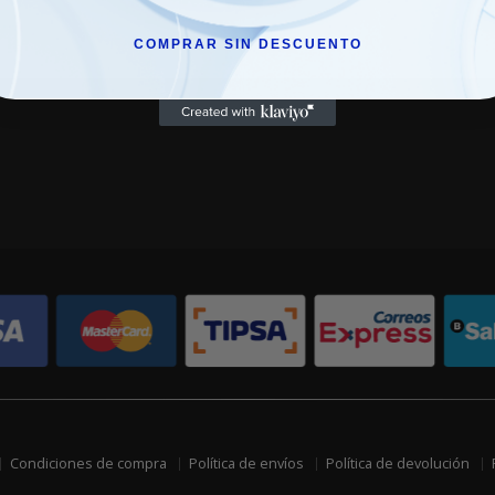
COMPRAR SIN DESCUENTO
Condiciones de compra
Política de envíos
Política de devolución