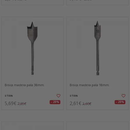
Broca madera pala 38mm.
Broca madera pala 18mm.
STEIN
STEIN
5,69€
2,61€
- 28%
- 28%
7,85€
3,60€