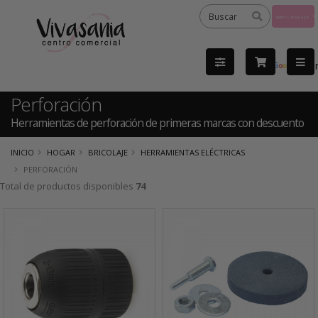
Powered
by
Tra
Perforación
Herramientas de perforación de primeras marcas con descuento
INICIO
HOGAR
BRICOLAJE
HERRAMIENTAS ELÉCTRICAS
PERFORACIÓN
Total de productos disponibles
74