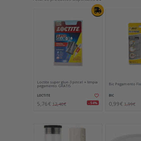
Loctite super glue-3 pincel + limpia
Bic Pegamento Fix
pegamento GRATIS
LOCTITE
BIC
5,76€
0,99€
- 54%
12,40€
1,99€