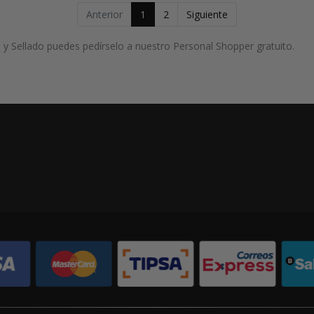
Anterior
1
2
Siguiente
y Sellado puedes pedírselo a nuestro Personal Shopper gratuito.