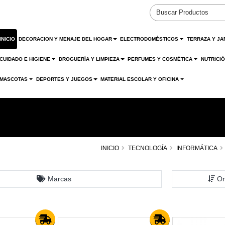
INICIO
DECORACION Y MENAJE DEL HOGAR
ELECTRODOMÉSTICOS
TERRAZA Y JA
CUIDADO E HIGIENE
DROGUERÍA Y LIMPIEZA
PERFUMES Y COSMÉTICA
NUTRICI
MASCOTAS
DEPORTES Y JUEGOS
MATERIAL ESCOLAR Y OFICINA
INICIO
TECNOLOGÍA
INFORMÁTICA
Marcas
Or