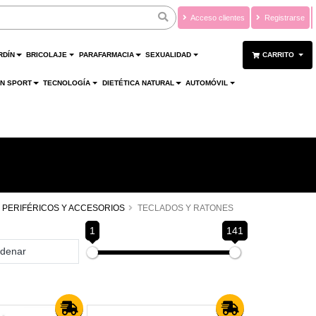
Acceso clientes
Registrarse
RDÍN
BRICOLAJE
PARAFARMACIA
SEXUALIDAD
CARRITO
ÓN SPORT
TECNOLOGÍA
DIETÉTICA NATURAL
AUTOMÓVIL
PERIFÉRICOS Y ACCESORIOS
TECLADOS Y RATONES
1
141
denar