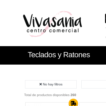
Teclados y Ratones
No hay filtros
Total de productos disponibles
260