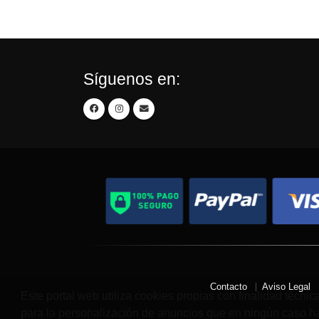
Síguenos en:
Contacto
Aviso Legal
Este portal web utiliza cookies propias con finalidad técnic
para la personalización de anuncios que en ningún caso hac