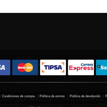
Condiciones de compra
Política de envíos
Política de devolución
P
a, y para realizar estadísticas de uso Web, las cookies se usan
en identificable al usuario no recaba ni cede datos de carácte