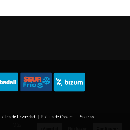
olítica de Privacidad
Política de Cookies
Sitemap
Más
r
¡Acepto!
Rechazar
Configurar