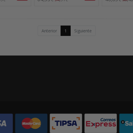
Anterior
1
Siguiente