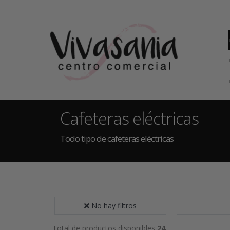
Cafeteras eléctricas
Todo tipo de cafeteras eléctricas
No hay filtros
Total de productos disponibles
24