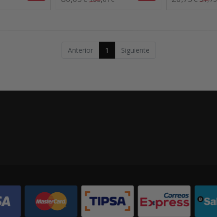
Anterior
1
Siguiente