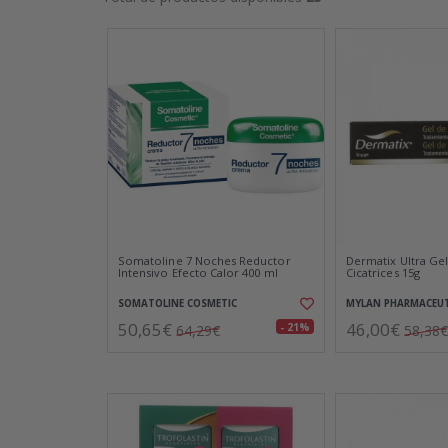
Somatoline 7 Noches Reductor
Dermatix Ultra Gel
Intensivo Efecto Calor 400 ml
Cicatrices 15g
SOMATOLINE COSMETIC
MYLAN PHARMACEUT
50,65€
46,00€
- 21%
64,29€
58,38€