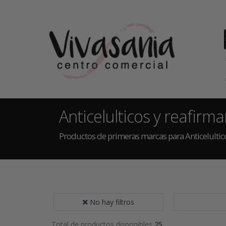
Anticelulticos y reafirm
Productos de primeras marcas para Anticelultic
No hay filtros
Total de productos disponibles
25