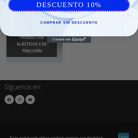
DESCUENTO 10%
COMPRAR SIN DESCUENTO
PRODUCTOS
ELÁSTICOS Y DE
TRACCIÓN
Síguenos en:
Este portal web utiliza cookies propias con finalidad