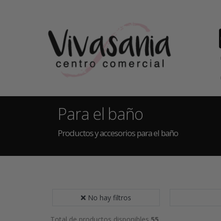
Para el baño
Productos y accesorios para el baño
No hay filtros
Total de productos disponibles
55