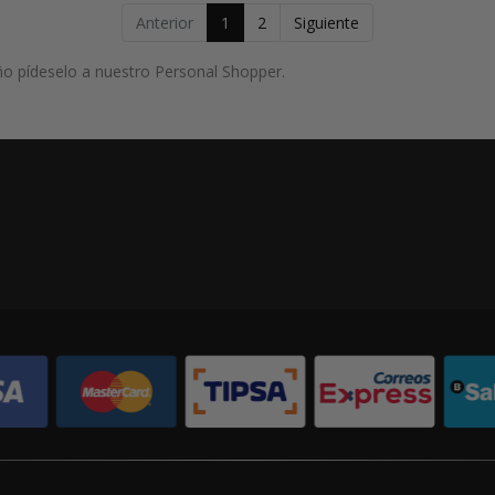
Anterior
1
2
Siguiente
ño pídeselo a nuestro Personal Shopper.