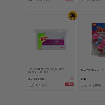
Scotch Brite estropajo Baño
Bref WC flower 2 
blanco 1 unidad
SCOTCH-BRITE
BREF
1,25€
2,21€
- 25%
1,67€
2,90€