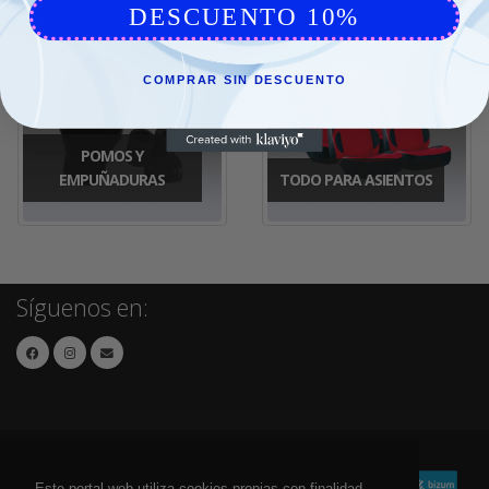
DESCUENTO 10%
COMPRAR SIN DESCUENTO
POMOS Y
EMPUÑADURAS
TODO PARA ASIENTOS
Síguenos en:
Este portal web utiliza cookies propias con finalidad